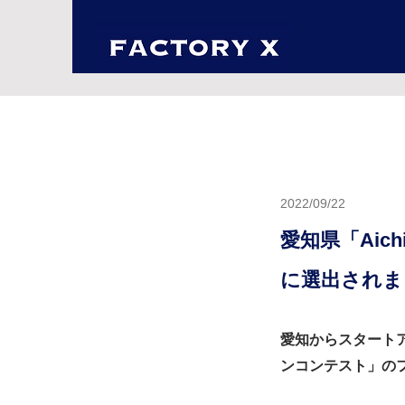
2022/09/22
愛知県「Aic
に選出されま
愛知からスタートアッ
ンコンテスト」の