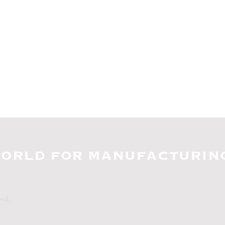
ORLD FOR MANUFACTURING
ved.