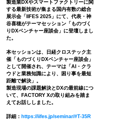
製造業DXやスマートファクトリーに関
する最新技術が集まる国内有数の総合
展示会「IIFES 2025」にて、代表・神
谷喜穂がテーマセッション「ものづく
りDXベンチャー座談会」に登壇しまし
た。
本セッションは、日経クロステック主
催「ものづくりDXベンチャー座談会」
として開催され、テーマは「AI・クラ
ウドと業務知識により、困り事を最短
距離で解決」。
製造現場の課題解決とDXの最前線につ
いて、FACTORY Xの取り組みを踏ま
えてお話ししました。
詳細：
https://iifes.jp/seminar/#T-35R