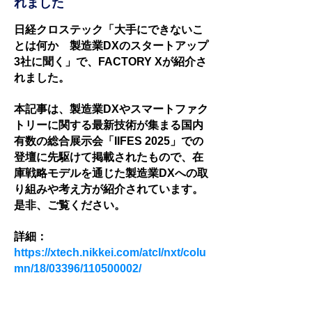
れました
日経クロステック「大手にできないこ
とは何か 製造業DXのスタートアップ
3社に聞く」で、FACTORY Xが紹介さ
れました。
本記事は、製造業DXやスマートファク
トリーに関する最新技術が集まる国内
有数の総合展示会「IIFES 2025」での
登壇に先駆けて掲載されたもので、在
庫戦略モデルを通じた製造業DXへの取
り組みや考え方が紹介されています。
是非、ご覧ください。
詳細：
https://xtech.nikkei.com/atcl/nxt/colu
mn/18/03396/110500002/