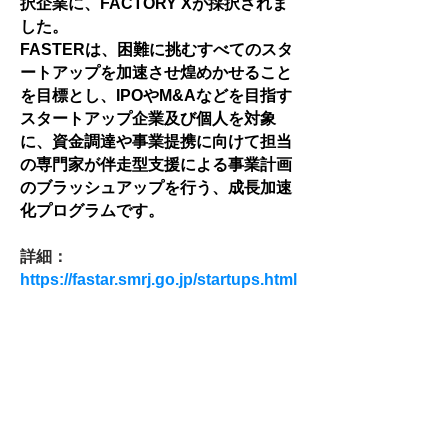
択企業に、FACTORY Xが採択されま
した。
FASTERは、困難に挑むすべてのスタ
ートアップを加速させ煌めかせること
を目標とし、IPOやM&Aなどを目指す
スタートアップ企業及び個人を対象
に、資金調達や事業提携に向けて担当
の専門家が伴走型支援による事業計画
のブラッシュアップを行う、成長加速
化プログラムです。
詳細：
https://fastar.smrj.go.jp/startups.html